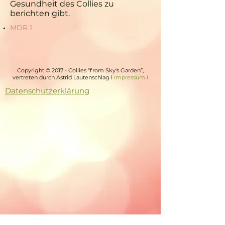
Gesundheit des Collies zu
berichten gibt.
MDR 1
Copyright © 2017 - Collies “from Sky's Garden”,
vertreten durch Astrid Lautenschlag I
Impressum I
Datenschutzerklärung