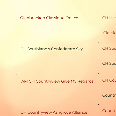
Glenbracken Classique On Ice
CH Hea
Classiq
CH Sou
CH
Southland's Confederate Sky
CH Sou
CH Cou
AM CH Countryview Give My Regards
Countr
Countr
CH Countryview Ashgrove Alliance