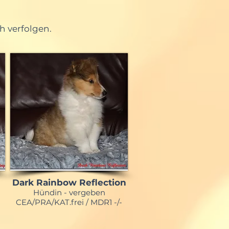
h verfolgen.
Dark Rainbow Reflection
Hündin - vergeben
CEA/PRA/KAT.frei / MDR1 -/-