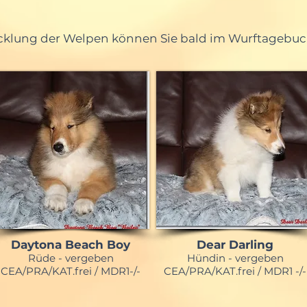
icklung der Welpen können Sie bald im Wurftagebuc
Daytona Beach Boy
Dear Darling
Rüde - vergeben
Hündin - vergeben
CEA/PRA/KAT.frei / MDR1-/-
CEA/PRA/KAT.frei / MDR1 -/-