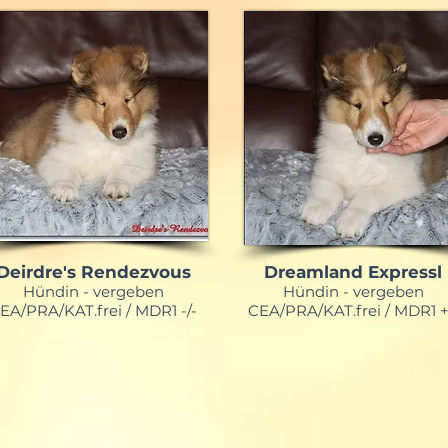
Deirdre's Rendezvous
Dreamland Expressl
Hündin - vergeben
Hündin - vergeben
EA/PRA/KAT.frei / MDR1 -/-
CEA/PRA/KAT.frei / MDR1 +