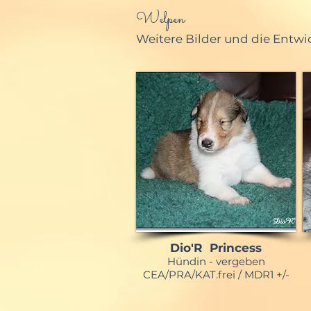
Welpen
Weitere Bilder und die Entw
Dio'R Princess
Hündin - vergeben
CEA/PRA/KAT.frei / MDR1 +/-