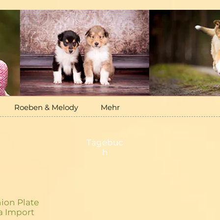
Roeben & Melody
Mehr
Tagebuc
h
ion Plate
 Import