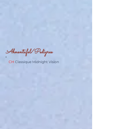
Ahnentafel/Pedigree
CH
Classique Midnight Vision